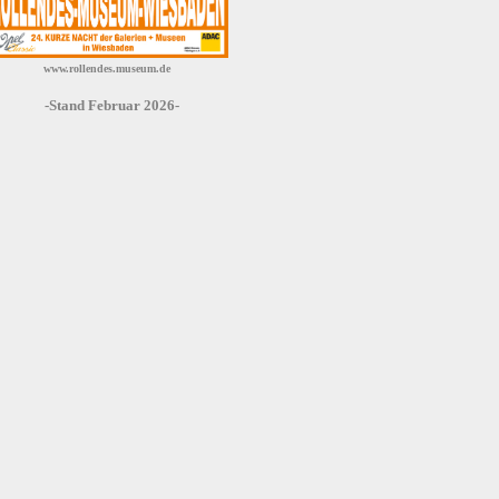
www.rollendes.museum.de
-Stand Februar 2026-