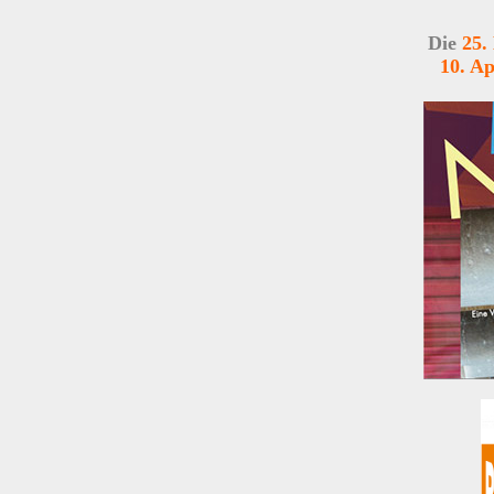
Die
25
10
. Ap